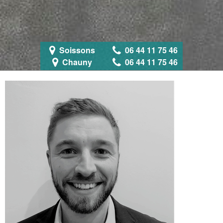
Soissons
06 44 11 75 46
Chauny
06 44 11 75 46