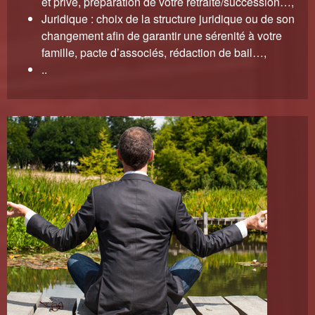
et privé, préparation de votre retraite/succession…,
Juridique : choix de la structure juridique ou de son
changement afin de garantir une sérenité à votre
famille, pacte d’associés, rédaction de bail…,
..